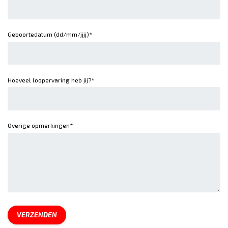
Geboortedatum (dd/mm/jjjj)*
Hoeveel loopervaring heb jij?*
Overige opmerkingen*
VERZENDEN