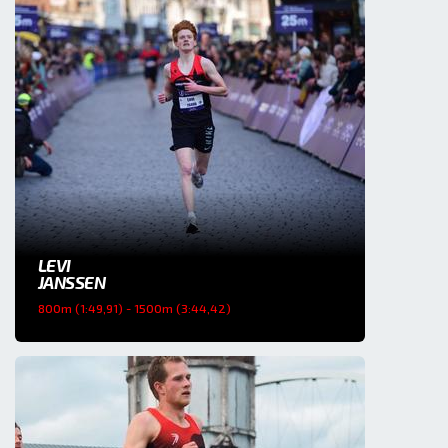
LEVI
JANSSEN
800m (1:49,91) - 1500m (3:44,42)