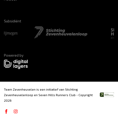
Subsidiënt
Powered by
Team Zevenheuvelen is een initiatief van Stichting
Zevenheuvelenloop en Seven Hills Runners Club - Copyright
2026