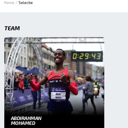
Home
Selectie
TEAM
ABDIRAHMAN
MOHAMED