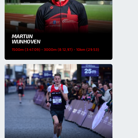
MARTIJN
WIJNHOVEN
1500m (3:47.09) - 3000m (8:12,97) - 10km (29:53)