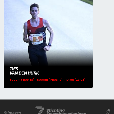
TIES
VAN DEN HURK
3000m (8:09.35) - 5000m (14:03,19) - 10 km (29:03)