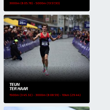
3000m (8:05.78) - 5000m (13:57,93)
TEUN
TER HAAR
1500m (3:45.32) - 3000m (8:08.59) - 10km (29:44)