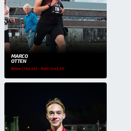
MARCO
OTTEN
800m (1:50,20) - 1500 (3:42,31)