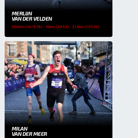
MERLIJN
VAN DER VELDEN
5000m (14:19,76) - 10km (29:53) - 21,1km (1:07.35)
MILAN
VAN DER MEER