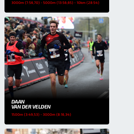
3000m (7:56,70) - 5000m (13:56,65) - 10km (28:54)
DAAN
VAN DER VELDEN
1500m (3:49,53) - 3000m (8:16,34)